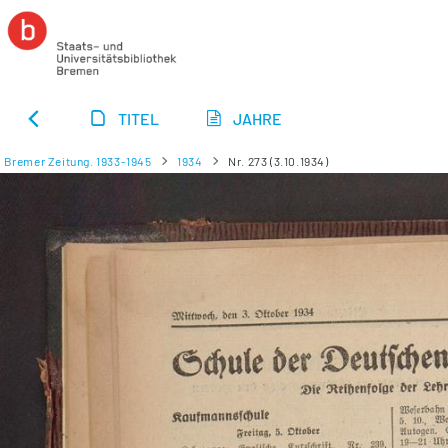
TITEL
JAHRE
Bremer Zeitung. 1933-1945
1934
Nr. 273 (3.10.1934)