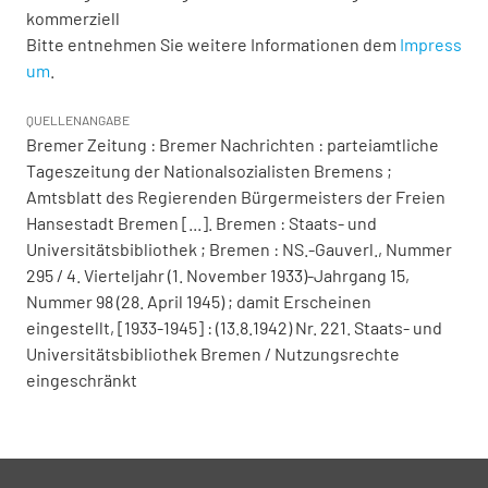
kommerziell
Bitte entnehmen Sie weitere Informationen dem
Impress
um
.
QUELLENANGABE
Bremer Zeitung : Bremer Nachrichten : parteiamtliche
Tageszeitung der Nationalsozialisten Bremens ;
Amtsblatt des Regierenden Bürgermeisters der Freien
Hansestadt Bremen [...]. Bremen : Staats- und
Universitätsbibliothek ; Bremen : NS.-Gauverl., Nummer
295 / 4. Vierteljahr (1. November 1933)-Jahrgang 15,
Nummer 98 (28. April 1945) ; damit Erscheinen
eingestellt, [1933-1945] : (13.8.1942) Nr. 221. Staats- und
Universitätsbibliothek Bremen / Nutzungsrechte
eingeschränkt