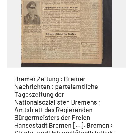
Bremer Zeitung : Bremer
Nachrichten : parteiamtliche
Tageszeitung der
Nationalsozialisten Bremens ;
Amtsblatt des Regierenden
Bürgermeisters der Freien
Hansestadt Bremen [...]. Bremen :
Staats- und Universitätsbibliothek ;