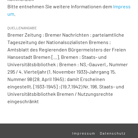
Bitte entnehmen Sie weitere Informationen dem
Impress
um
.
QUELLENANGABE
Bremer Zeitung : Bremer Nachrichten : parteiamtliche
Tageszeitung der Nationalsozialisten Bremens ;
Amtsblatt des Regierenden Bürgermeisters der Freien
Hansestadt Bremen [...]. Bremen : Staats- und
Universitätsbibliothek ; Bremen : NS.-Gauverl., Nummer
295 / 4. Vierteljahr (1. November 1933)-Jahrgang 15,
Nummer 98 (28. April 1945) ; damit Erscheinen
eingestellt, [1933-1945] : (19.7.1942) Nr. 196. Staats- und
Universitätsbibliothek Bremen / Nutzungsrechte
eingeschränkt
Impressum
Datenschutz