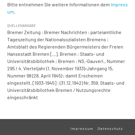
Bitte entnehmen Sie weitere Informationen dem
Impress
um
.
QUELLENANGABE
Bremer Zeitung : Bremer Nachrichten : parteiamtliche
Tageszeitung der Nationalsozialisten Bremens ;
Amtsblatt des Regierenden Bürgermeisters der Freien
Hansestadt Bremen [...]. Bremen : Staats- und
Universitätsbibliothek ; Bremen : NS.-Gauverl., Nummer
295 / 4. Vierteljahr (1. November 1933)-Jahrgang 15,
Nummer 98 (28. April 1945) ; damit Erscheinen
eingestellt, [1933-1945] : (31.12.1942) Nr. 359. Staats- und
Universitätsbibliothek Bremen / Nutzungsrechte
eingeschränkt
Impressum
Datenschutz