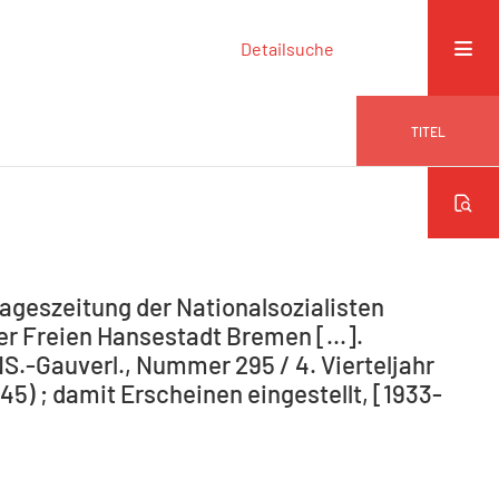
Detailsuche
TITEL
ageszeitung der Nationalsozialisten
r Freien Hansestadt Bremen [...].
NS.-Gauverl., Nummer 295 / 4. Vierteljahr
5) ; damit Erscheinen eingestellt, [1933-