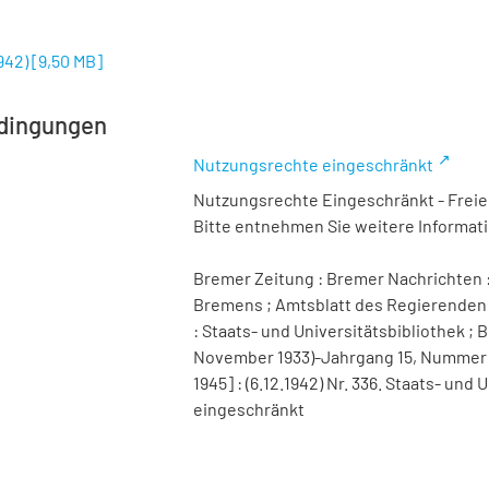
1942)
[
9,50 MB
]
dingungen
Nutzungsrechte eingeschränkt
Nutzungsrechte Eingeschränkt - Freier
Bitte entnehmen Sie weitere Informa
Bremer Zeitung : Bremer Nachrichten :
Bremens ; Amtsblatt des Regierenden 
: Staats- und Universitätsbibliothek ; B
November 1933)-Jahrgang 15, Nummer 98 
1945] : (6.12.1942) Nr. 336. Staats- un
eingeschränkt