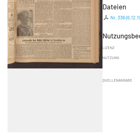
Dateien
Nr. 336 (6.12.
Nutzungsbe
LIZENZ
NUTZUNG
QUELLENANGABE