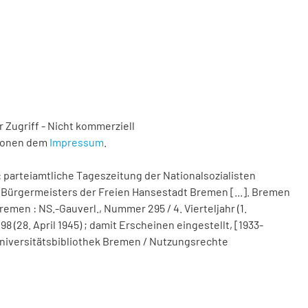
 Zugriff - Nicht kommerziell
tionen dem
Impressum
.
 parteiamtliche Tageszeitung der Nationalsozialisten
Bürgermeisters der Freien Hansestadt Bremen [...]. Bremen
remen : NS.-Gauverl., Nummer 295 / 4. Vierteljahr (1.
(28. April 1945) ; damit Erscheinen eingestellt, [1933-
d Universitätsbibliothek Bremen / Nutzungsrechte