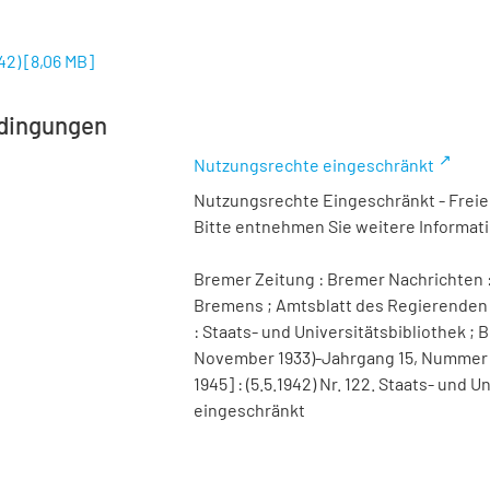
942)
[
8,06 MB
]
dingungen
Nutzungsrechte eingeschränkt
Nutzungsrechte Eingeschränkt - Freier
Bitte entnehmen Sie weitere Informa
Bremer Zeitung : Bremer Nachrichten :
Bremens ; Amtsblatt des Regierenden 
: Staats- und Universitätsbibliothek ; B
November 1933)-Jahrgang 15, Nummer 98 
1945] : (5.5.1942) Nr. 122. Staats- und
eingeschränkt