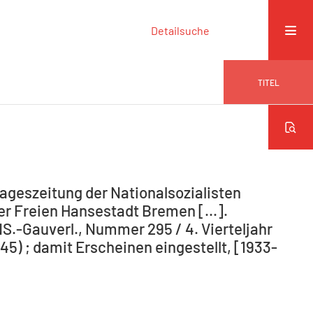
Detailsuche
TITEL
ageszeitung der Nationalsozialisten
r Freien Hansestadt Bremen [...].
NS.-Gauverl., Nummer 295 / 4. Vierteljahr
5) ; damit Erscheinen eingestellt, [1933-