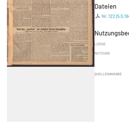
Dateien
Nr. 122 (5.5.1
Nutzungsbe
LIZENZ
NUTZUNG
QUELLENANGABE