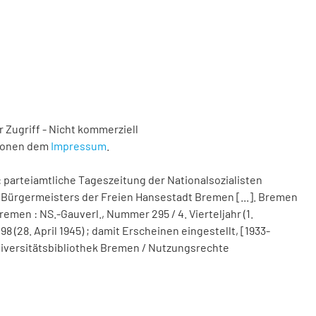
 Zugriff - Nicht kommerziell
tionen dem
Impressum
.
 parteiamtliche Tageszeitung der Nationalsozialisten
Bürgermeisters der Freien Hansestadt Bremen [...]. Bremen
remen : NS.-Gauverl., Nummer 295 / 4. Vierteljahr (1.
(28. April 1945) ; damit Erscheinen eingestellt, [1933-
 Universitätsbibliothek Bremen / Nutzungsrechte