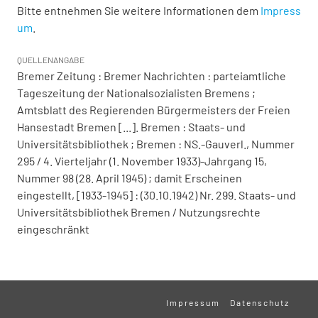
Bitte entnehmen Sie weitere Informationen dem
Impress
um
.
QUELLENANGABE
Bremer Zeitung : Bremer Nachrichten : parteiamtliche
Tageszeitung der Nationalsozialisten Bremens ;
Amtsblatt des Regierenden Bürgermeisters der Freien
Hansestadt Bremen [...]. Bremen : Staats- und
Universitätsbibliothek ; Bremen : NS.-Gauverl., Nummer
295 / 4. Vierteljahr (1. November 1933)-Jahrgang 15,
Nummer 98 (28. April 1945) ; damit Erscheinen
eingestellt, [1933-1945] : (30.10.1942) Nr. 299. Staats- und
Universitätsbibliothek Bremen / Nutzungsrechte
eingeschränkt
Impressum
Datenschutz