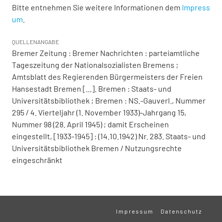
Bitte entnehmen Sie weitere Informationen dem
Impress
um
.
QUELLENANGABE
Bremer Zeitung : Bremer Nachrichten : parteiamtliche
Tageszeitung der Nationalsozialisten Bremens ;
Amtsblatt des Regierenden Bürgermeisters der Freien
Hansestadt Bremen [...]. Bremen : Staats- und
Universitätsbibliothek ; Bremen : NS.-Gauverl., Nummer
295 / 4. Vierteljahr (1. November 1933)-Jahrgang 15,
Nummer 98 (28. April 1945) ; damit Erscheinen
eingestellt, [1933-1945] : (14.10.1942) Nr. 283. Staats- und
Universitätsbibliothek Bremen / Nutzungsrechte
eingeschränkt
Impressum
Datenschutz