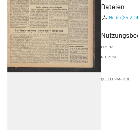
Dateien
Nr. 55 (24.2.1
Nutzungsbe
LIZENZ
NUTZUNG
QUELLENANGABE