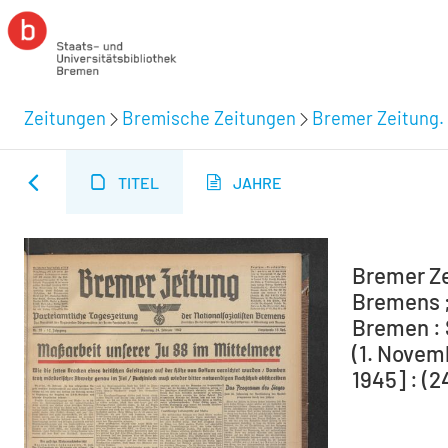
Zeitungen
Bremische Zeitungen
Bremer Zeitung. 
TITEL
JAHRE
Bremer Ze
Bremens ;
Bremen : 
(1. Novem
1945] : (2