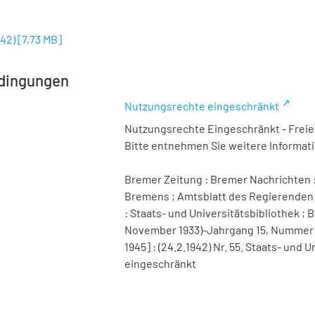
942)
[
7,73 MB
]
dingungen
Nutzungsrechte eingeschränkt
Nutzungsrechte Eingeschränkt - Freier
Bitte entnehmen Sie weitere Informa
Bremer Zeitung : Bremer Nachrichten :
Bremens ; Amtsblatt des Regierenden 
: Staats- und Universitätsbibliothek ; B
November 1933)-Jahrgang 15, Nummer 98 
1945] : (24.2.1942) Nr. 55. Staats- un
eingeschränkt