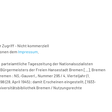
 Zugriff - Nicht kommerziell
tionen dem
Impressum
.
 parteiamtliche Tageszeitung der Nationalsozialisten
Bürgermeisters der Freien Hansestadt Bremen [...]. Bremen
remen : NS.-Gauverl., Nummer 295 / 4. Vierteljahr (1.
(28. April 1945) ; damit Erscheinen eingestellt, [1933-
d Universitätsbibliothek Bremen / Nutzungsrechte