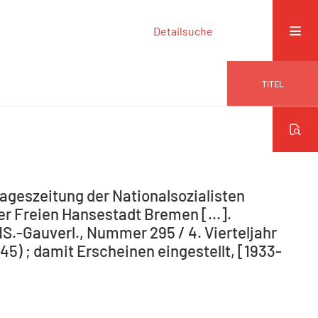
Detailsuche
TITEL
ageszeitung der Nationalsozialisten
r Freien Hansestadt Bremen [...].
NS.-Gauverl., Nummer 295 / 4. Vierteljahr
5) ; damit Erscheinen eingestellt, [1933-