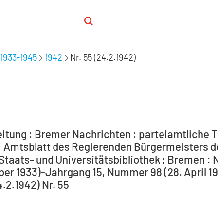
1933-1945
1942
Nr. 55 (24.2.1942)
itung : Bremer Nachrichten : parteiamtliche T
 Amtsblatt des Regierenden Bürgermeisters de
Staats- und Universitätsbibliothek ; Bremen : 
ber 1933)-Jahrgang 15, Nummer 98 (28. April 194
4.2.1942) Nr. 55