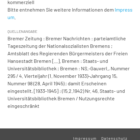
kommerziell
Bitte entnehmen Sie weitere Informationen dem
Impress
um
.
QUELLENANGABE
Bremer Zeitung : Bremer Nachrichten : parteiamtliche
Tageszeitung der Nationalsozialisten Bremens ;
Amtsblatt des Regierenden Bürgermeisters der Freien
Hansestadt Bremen [...]. Bremen : Staats- und
Universitätsbibliothek ; Bremen : NS.-Gauverl., Nummer
295 / 4. Vierteljahr (1. November 1933)-Jahrgang 15,
Nummer 98 (28. April 1945) ; damit Erscheinen
eingestellt, [1933-1945] : (15.2.1942) Nr. 46. Staats- und
Universitätsbibliothek Bremen / Nutzungsrechte
eingeschränkt
Impressum
Datenschutz