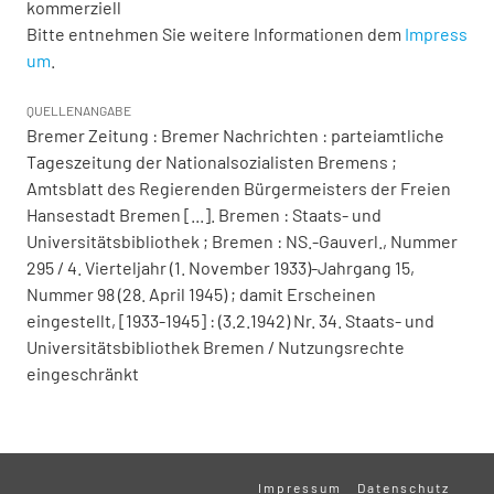
kommerziell
Bitte entnehmen Sie weitere Informationen dem
Impress
um
.
QUELLENANGABE
Bremer Zeitung : Bremer Nachrichten : parteiamtliche
Tageszeitung der Nationalsozialisten Bremens ;
Amtsblatt des Regierenden Bürgermeisters der Freien
Hansestadt Bremen [...]. Bremen : Staats- und
Universitätsbibliothek ; Bremen : NS.-Gauverl., Nummer
295 / 4. Vierteljahr (1. November 1933)-Jahrgang 15,
Nummer 98 (28. April 1945) ; damit Erscheinen
eingestellt, [1933-1945] : (3.2.1942) Nr. 34. Staats- und
Universitätsbibliothek Bremen / Nutzungsrechte
eingeschränkt
Impressum
Datenschutz