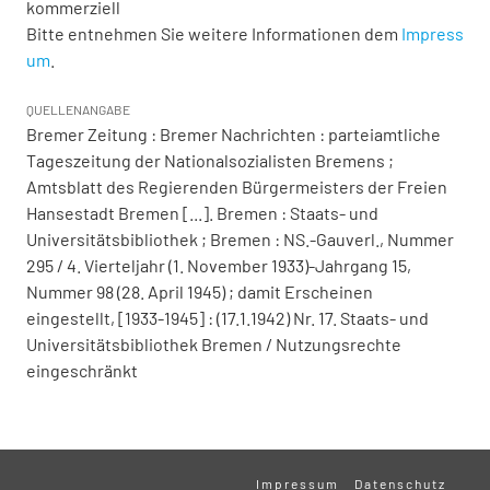
kommerziell
Bitte entnehmen Sie weitere Informationen dem
Impress
um
.
QUELLENANGABE
Bremer Zeitung : Bremer Nachrichten : parteiamtliche
Tageszeitung der Nationalsozialisten Bremens ;
Amtsblatt des Regierenden Bürgermeisters der Freien
Hansestadt Bremen [...]. Bremen : Staats- und
Universitätsbibliothek ; Bremen : NS.-Gauverl., Nummer
295 / 4. Vierteljahr (1. November 1933)-Jahrgang 15,
Nummer 98 (28. April 1945) ; damit Erscheinen
eingestellt, [1933-1945] : (17.1.1942) Nr. 17. Staats- und
Universitätsbibliothek Bremen / Nutzungsrechte
eingeschränkt
Impressum
Datenschutz