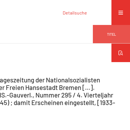
Detailsuche
TITEL
ageszeitung der Nationalsozialisten
r Freien Hansestadt Bremen [...].
NS.-Gauverl., Nummer 295 / 4. Vierteljahr
5) ; damit Erscheinen eingestellt, [1933-