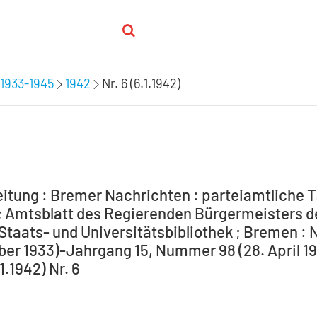
1933-1945
1942
Nr. 6 (6.1.1942)
itung : Bremer Nachrichten : parteiamtliche T
 Amtsblatt des Regierenden Bürgermeisters de
Staats- und Universitätsbibliothek ; Bremen : 
ber 1933)-Jahrgang 15, Nummer 98 (28. April 194
1.1942) Nr. 6