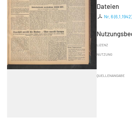
Dateien
Nr. 6 (6.1.1942
Nutzungsbe
LIZENZ
NUTZUNG
QUELLENANGABE