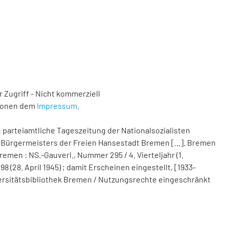
 Zugriff - Nicht kommerziell
tionen dem
Impressum
.
 parteiamtliche Tageszeitung der Nationalsozialisten
Bürgermeisters der Freien Hansestadt Bremen [...]. Bremen
remen : NS.-Gauverl., Nummer 295 / 4. Vierteljahr (1.
(28. April 1945) ; damit Erscheinen eingestellt, [1933-
Universitätsbibliothek Bremen / Nutzungsrechte eingeschränkt