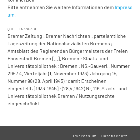
Bitte entnehmen Sie weitere Informationen dem
Impress
um
.
QUELLENANGABE
Bremer Zeitung : Bremer Nachrichten : parteiamtliche
Tageszeitung der Nationalsozialisten Bremens ;
Amtsblatt des Regierenden Bürgermeisters der Freien
Hansestadt Bremen [...]. Bremen : Staats- und
Universitätsbibliothek ; Bremen : NS.-Gauverl., Nummer
295 / 4. Vierteljahr (1. November 1933)-Jahrgang 15,
Nummer 98 (28. April 1945) ; damit Erscheinen
eingestellt, [1933-1945] : (28.4.1942) Nr. 116. Staats- und
Universitätsbibliothek Bremen / Nutzungsrechte
eingeschränkt
Impressum
Datenschutz