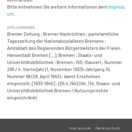
Bitte entnehmen Sie weitere Informationen dem
Impress
um
.
QUELLENANGABE
Bremer Zeitung : Bremer Nachrichten : parteiamtliche
Tageszeitung der Nationalsozialisten Bremens ;
Amtsblatt des Regierenden Bürgermeisters der Freien
Hansestadt Bremen [...]. Bremen : Staats- und
Universitätsbibliothek ; Bremen : NS.-Gauverl., Nummer
295 / 4. Vierteljahr (1. November 1933)-Jahrgang 15,
Nummer 98 (28. April 1945) ; damit Erscheinen
eingestellt, [1933-1945] : (26.4.1942) Nr. 114. Staats- und
Universitätsbibliothek Bremen / Nutzungsrechte
eingeschränkt
Impressum
Datenschutz