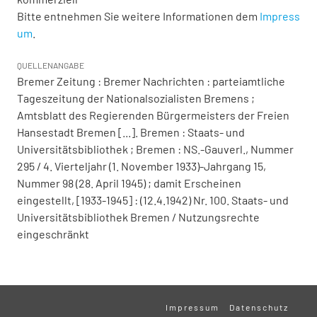
Bitte entnehmen Sie weitere Informationen dem
Impress
um
.
QUELLENANGABE
Bremer Zeitung : Bremer Nachrichten : parteiamtliche
Tageszeitung der Nationalsozialisten Bremens ;
Amtsblatt des Regierenden Bürgermeisters der Freien
Hansestadt Bremen [...]. Bremen : Staats- und
Universitätsbibliothek ; Bremen : NS.-Gauverl., Nummer
295 / 4. Vierteljahr (1. November 1933)-Jahrgang 15,
Nummer 98 (28. April 1945) ; damit Erscheinen
eingestellt, [1933-1945] : (12.4.1942) Nr. 100. Staats- und
Universitätsbibliothek Bremen / Nutzungsrechte
eingeschränkt
Impressum
Datenschutz