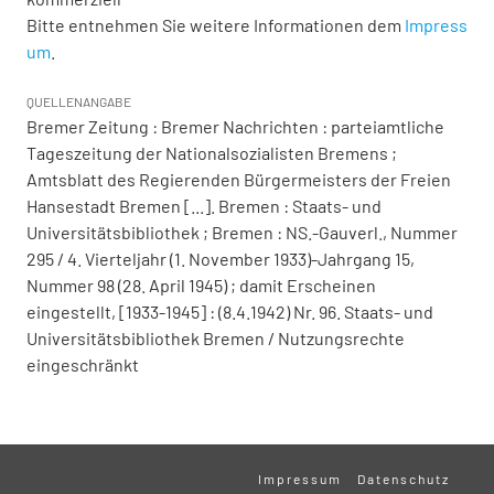
Bitte entnehmen Sie weitere Informationen dem
Impress
um
.
QUELLENANGABE
Bremer Zeitung : Bremer Nachrichten : parteiamtliche
Tageszeitung der Nationalsozialisten Bremens ;
Amtsblatt des Regierenden Bürgermeisters der Freien
Hansestadt Bremen [...]. Bremen : Staats- und
Universitätsbibliothek ; Bremen : NS.-Gauverl., Nummer
295 / 4. Vierteljahr (1. November 1933)-Jahrgang 15,
Nummer 98 (28. April 1945) ; damit Erscheinen
eingestellt, [1933-1945] : (8.4.1942) Nr. 96. Staats- und
Universitätsbibliothek Bremen / Nutzungsrechte
eingeschränkt
Impressum
Datenschutz