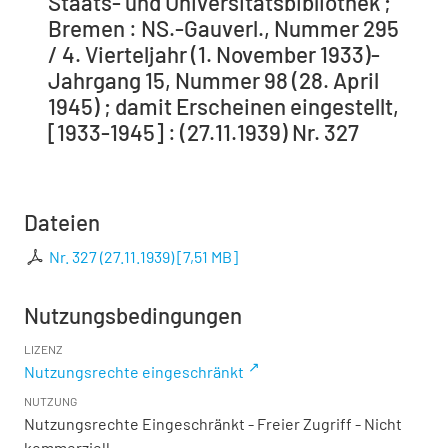
Staats- und Universitätsbibliothek ;
Bremen : NS.-Gauverl., Nummer 295
/ 4. Vierteljahr (1. November 1933)-
Jahrgang 15, Nummer 98 (28. April
1945) ; damit Erscheinen eingestellt,
[1933-1945] : (27.11.1939) Nr. 327
Dateien
Nr. 327 (27.11.1939)
[
7,51 MB
]
Nutzungsbedingungen
LIZENZ
Nutzungsrechte eingeschränkt
NUTZUNG
Nutzungsrechte Eingeschränkt - Freier Zugriff - Nicht
kommerziell