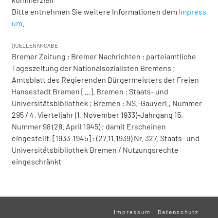
Bitte entnehmen Sie weitere Informationen dem
Impress
um
.
QUELLENANGABE
Bremer Zeitung : Bremer Nachrichten : parteiamtliche
Tageszeitung der Nationalsozialisten Bremens ;
Amtsblatt des Regierenden Bürgermeisters der Freien
Hansestadt Bremen [...]. Bremen : Staats- und
Universitätsbibliothek ; Bremen : NS.-Gauverl., Nummer
295 / 4. Vierteljahr (1. November 1933)-Jahrgang 15,
Nummer 98 (28. April 1945) ; damit Erscheinen
eingestellt, [1933-1945] : (27.11.1939) Nr. 327. Staats- und
Universitätsbibliothek Bremen / Nutzungsrechte
eingeschränkt
Impressum
Datenschutz