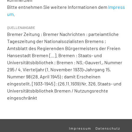
Bitte entnehmen Sie weitere Informationen dem
Impress
um
.
QUELLENANGABE
Bremer Zeitung : Bremer Nachrichten : parteiamtliche
Tageszeitung der Nationalsozialisten Bremens ;
Amtsblatt des Regierenden Bürgermeisters der Freien
Hansestadt Bremen [...]. Bremen : Staats- und
Universitätsbibliothek ; Bremen : NS.-Gauverl., Nummer
295 / 4. Vierteljahr (1. November 1933)-Jahrgang 15,
Nummer 98 (28. April 1945) ; damit Erscheinen
eingestellt, [1933-1945] : (26.11.1939) Nr. 326. Staats- und
Universitätsbibliothek Bremen / Nutzungsrechte
eingeschränkt
Impressum
Datenschutz