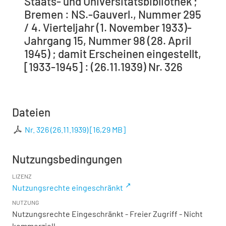
Staats- und Universitätsbibliothek ;
Bremen : NS.-Gauverl., Nummer 295
/ 4. Vierteljahr (1. November 1933)-
Jahrgang 15, Nummer 98 (28. April
1945) ; damit Erscheinen eingestellt,
[1933-1945] : (26.11.1939) Nr. 326
Dateien
Nr. 326 (26.11.1939)
[
16,29 MB
]
Nutzungsbedingungen
LIZENZ
Nutzungsrechte eingeschränkt
NUTZUNG
Nutzungsrechte Eingeschränkt - Freier Zugriff - Nicht
kommerziell