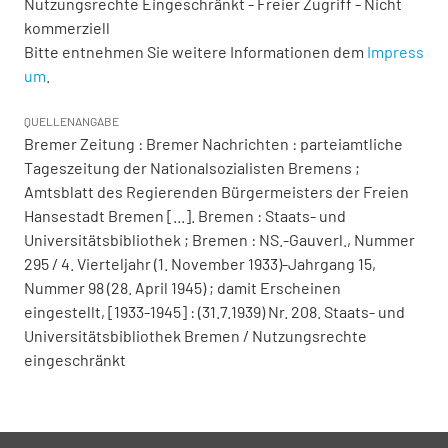
Nutzungsrechte Eingeschränkt - Freier Zugriff - Nicht
kommerziell
Bitte entnehmen Sie weitere Informationen dem
Impress
um
.
QUELLENANGABE
Bremer Zeitung : Bremer Nachrichten : parteiamtliche
Tageszeitung der Nationalsozialisten Bremens ;
Amtsblatt des Regierenden Bürgermeisters der Freien
Hansestadt Bremen [...]. Bremen : Staats- und
Universitätsbibliothek ; Bremen : NS.-Gauverl., Nummer
295 / 4. Vierteljahr (1. November 1933)-Jahrgang 15,
Nummer 98 (28. April 1945) ; damit Erscheinen
eingestellt, [1933-1945] : (31.7.1939) Nr. 208. Staats- und
Universitätsbibliothek Bremen / Nutzungsrechte
eingeschränkt