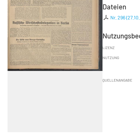
Dateien
Nr. 296 (27.10
Nutzungsbe
LIZENZ
NUTZUNG
QUELLENANGABE