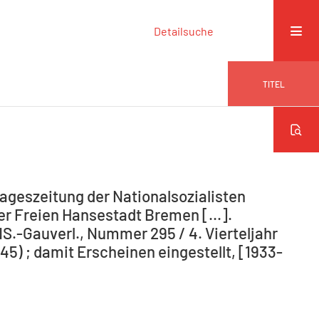
Detailsuche
TITEL
ageszeitung der Nationalsozialisten
r Freien Hansestadt Bremen [...].
NS.-Gauverl., Nummer 295 / 4. Vierteljahr
5) ; damit Erscheinen eingestellt, [1933-