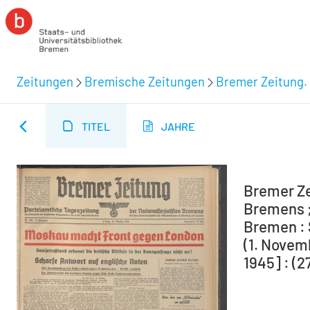
Zeitungen
Bremische Zeitungen
Bremer Zeitung. 
TITEL
JAHRE
Bremer Ze
Bremens ;
Bremen : 
(1. Novem
1945] : (2