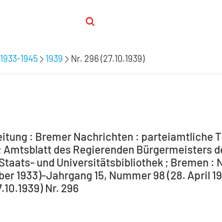
1933-1945
1939
Nr. 296 (27.10.1939)
itung : Bremer Nachrichten : parteiamtliche T
 Amtsblatt des Regierenden Bürgermeisters de
Staats- und Universitätsbibliothek ; Bremen : 
ber 1933)-Jahrgang 15, Nummer 98 (28. April 194
7.10.1939) Nr. 296