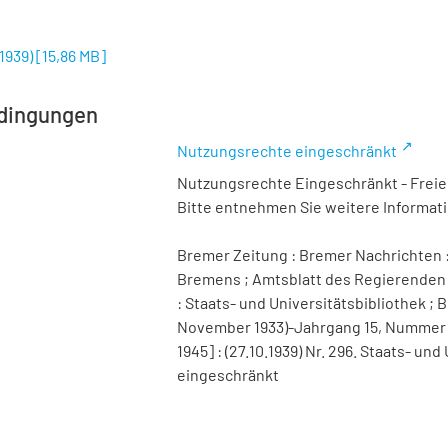
.1939)
[
15,86 MB
]
dingungen
Nutzungsrechte eingeschränkt
Nutzungsrechte Eingeschränkt - Freier
Bitte entnehmen Sie weitere Informa
Bremer Zeitung : Bremer Nachrichten :
Bremens ; Amtsblatt des Regierenden 
: Staats- und Universitätsbibliothek ; B
November 1933)-Jahrgang 15, Nummer 98 
1945] : (27.10.1939) Nr. 296. Staats- u
eingeschränkt