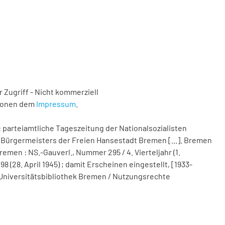
 Zugriff - Nicht kommerziell
tionen dem
Impressum
.
 parteiamtliche Tageszeitung der Nationalsozialisten
Bürgermeisters der Freien Hansestadt Bremen [...]. Bremen
remen : NS.-Gauverl., Nummer 295 / 4. Vierteljahr (1.
(28. April 1945) ; damit Erscheinen eingestellt, [1933-
nd Universitätsbibliothek Bremen / Nutzungsrechte