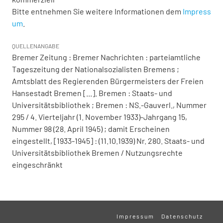
Bitte entnehmen Sie weitere Informationen dem
Impress
um
.
QUELLENANGABE
Bremer Zeitung : Bremer Nachrichten : parteiamtliche
Tageszeitung der Nationalsozialisten Bremens ;
Amtsblatt des Regierenden Bürgermeisters der Freien
Hansestadt Bremen [...]. Bremen : Staats- und
Universitätsbibliothek ; Bremen : NS.-Gauverl., Nummer
295 / 4. Vierteljahr (1. November 1933)-Jahrgang 15,
Nummer 98 (28. April 1945) ; damit Erscheinen
eingestellt, [1933-1945] : (11.10.1939) Nr. 280. Staats- und
Universitätsbibliothek Bremen / Nutzungsrechte
eingeschränkt
Impressum
Datenschutz