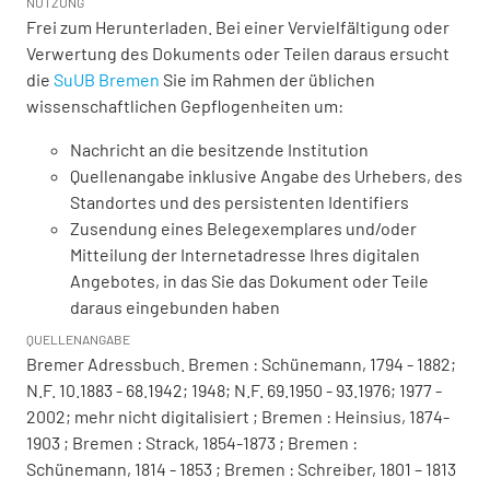
NUTZUNG
Frei zum Herunterladen. Bei einer Vervielfältigung oder
Verwertung des Dokuments oder Teilen daraus ersucht
die
SuUB Bremen
Sie im Rahmen der üblichen
wissenschaftlichen Gepflogenheiten um:
Nachricht an die besitzende Institution
Quellenangabe inklusive Angabe des Urhebers, des
Standortes und des persistenten Identifiers
Zusendung eines Belegexemplares und/oder
Mitteilung der Internetadresse Ihres digitalen
Angebotes, in das Sie das Dokument oder Teile
daraus eingebunden haben
QUELLENANGABE
Bremer Adressbuch. Bremen : Schünemann, 1794 - 1882;
N.F. 10.1883 - 68.1942; 1948; N.F. 69.1950 - 93.1976; 1977 -
2002; mehr nicht digitalisiert ; Bremen : Heinsius, 1874-
1903 ; Bremen : Strack, 1854-1873 ; Bremen :
Schünemann, 1814 - 1853 ; Bremen : Schreiber, 1801 – 1813