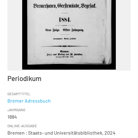
Periodikum
GESAMTTITEL
Bremer Adressbuch
JAHRGANG
1884
ONLINE-AUSGABE
Bremen : Staats- und Universitätsbibliothek, 2024