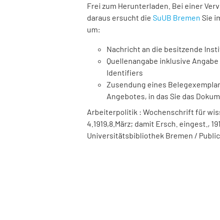
Frei zum Herunterladen. Bei einer Ver
daraus ersucht die
SuUB Bremen
Sie i
um:
Nachricht an die besitzende Insti
Quellenangabe inklusive Angabe 
Identifiers
Zusendung eines Belegexemplares
Angebotes, in das Sie das Doku
Arbeiterpolitik : Wochenschrift für wis
4.1919,8.März; damit Ersch. eingest., 1916
Universitätsbibliothek Bremen / Public