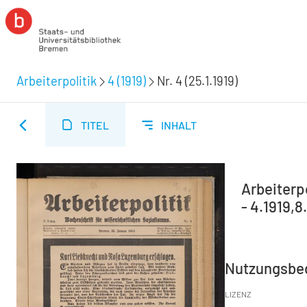
Arbeiterpolitik
4 (1919)
Nr. 4 (25.1.1919)
TITEL
INHALT
Arbeiterp
- 4.1919,8
Nutzungsbe
LIZENZ