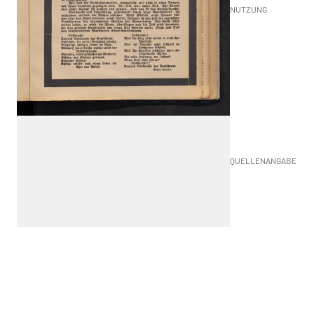
NUTZUNG
QUELLENANGABE