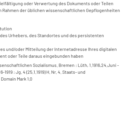
vielfältigung oder Verwertung des Dokuments oder Teilen
m Rahmen der üblichen wissenschaftlichen Gepflogenheiten
tution
des Urhebers, des Standortes und des persistenten
 und/oder Mitteilung der Internetadresse Ihres digitalen
ment oder Teile daraus eingebunden haben
senschaftlichen Sozialismus. Bremen : Lüth, 1.1916,24.Juni -
-1919 : Jg. 4 (25.1.1919) H. Nr. 4. Staats- und
 Domain Mark 1.0