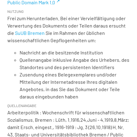
Public Domain Mark 1.0
NUTZUNG
Frei zum Herunterladen. Bei einer Vervielfältigung oder
Verwertung des Dokuments oder Teilen daraus ersucht
die
SuUB Bremen
Sie im Rahmen der üblichen
wissenschaftlichen Gepflogenheiten um:
Nachricht an die besitzende Institution
Quellenangabe inklusive Angabe des Urhebers, des
Standortes und des persistenten Identifiers
Zusendung eines Belegexemplares und/oder
Mitteilung der Internetadresse Ihres digitalen
Angebotes, in das Sie das Dokument oder Teile
daraus eingebunden haben
QUELLENANGABE
Arbeiterpolitik : Wochenschrift für wissenschaftlichen
Sozialismus. Bremen : Lüth, 1.1916,24.Juni - 4.1919,8.März;
damit Ersch. eingest., 1916-1919 : Jg. 3 (26.10.1918) H. Nr.
43. Staats- und Universitätsbibliothek Bremen / Public