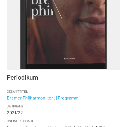
Periodikum
GESAMTTITEL
Bremer Philharmoniker : [Programm]
JAHRGANG
2021/22
ONLINE-AUSGABE