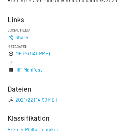
Bremen : Staats- und Universitätsbibliothek, 2025
Links
SOCIAL MEDIA
Share
METADATEN
METS (OAI-PMH)
IIIF
IIIF-Manifest
Dateien
2021/22
[
14,90 MB
]
Klassifikation
Bremer Philharmoniker