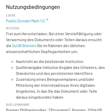
Nutzungsbedingungen
LIZENZ
Public Domain Mark 1.0
NUTZUNG
Frei zum Herunterladen. Bei einer Vervielfältigung oder
Verwertung des Dokuments oder Teilen daraus ersucht
die
SuUB Bremen
Sie im Rahmen der üblichen
wissenschaftlichen Gepflogenheiten um:
Nachricht an die besitzende Institution
Quellenangabe inklusive Angabe des Urhebers, des
Standortes und des persistenten Identifiers
Zusendung eines Belegexemplares und/oder
Mitteilung der Internetadresse Ihres digitalen
Angebotes, in das Sie das Dokument oder Teile
daraus eingebunden haben
QUELLENANGABE
Bremer Philharmoniker : [Programm]. Bremen, 2004/05