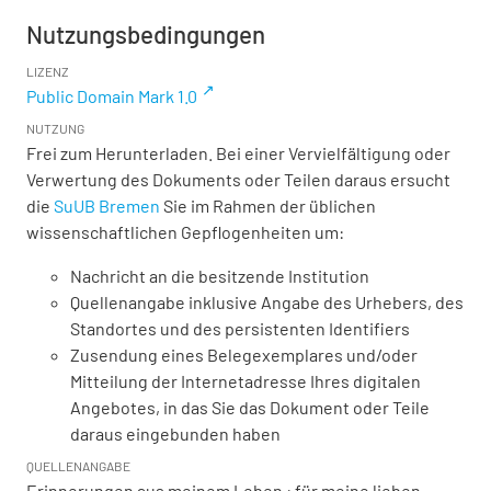
Nutzungsbedingungen
LIZENZ
Public Domain Mark 1.0
NUTZUNG
Frei zum Herunterladen. Bei einer Vervielfältigung oder
Verwertung des Dokuments oder Teilen daraus ersucht
die
SuUB Bremen
Sie im Rahmen der üblichen
wissenschaftlichen Gepflogenheiten um:
Nachricht an die besitzende Institution
Quellenangabe inklusive Angabe des Urhebers, des
Standortes und des persistenten Identifiers
Zusendung eines Belegexemplares und/oder
Mitteilung der Internetadresse Ihres digitalen
Angebotes, in das Sie das Dokument oder Teile
daraus eingebunden haben
QUELLENANGABE
Erinnerungen aus meinem Leben : für meine lieben