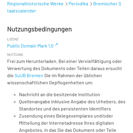
Regionalhistorische Werke
Periodika
Bremischer S
taatscalender
Nutzungsbedingungen
LIZENZ
Public Domain Mark 1.0
NUTZUNG
Frei zum Herunterladen. Bei einer Vervielfältigung oder
Verwertung des Dokuments oder Teilen daraus ersucht
die
SuUB Bremen
Sie im Rahmen der üblichen
wissenschaftlichen Gepflogenheiten um:
Nachricht an die besitzende Institution
Quellenangabe inklusive Angabe des Urhebers, des
Standortes und des persistenten Identifiers
Zusendung eines Belegexemplares und/oder
Mitteilung der Internetadresse Ihres digitalen
Angebotes, in das Sie das Dokument oder Teile