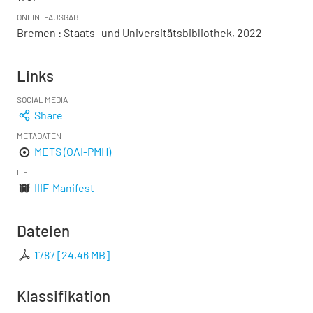
ONLINE-AUSGABE
Bremen : Staats- und Universitätsbibliothek, 2022
Links
SOCIAL MEDIA
Share
METADATEN
METS (OAI-PMH)
IIIF
IIIF-Manifest
Dateien
1787
[
24,46 MB
]
Klassifikation