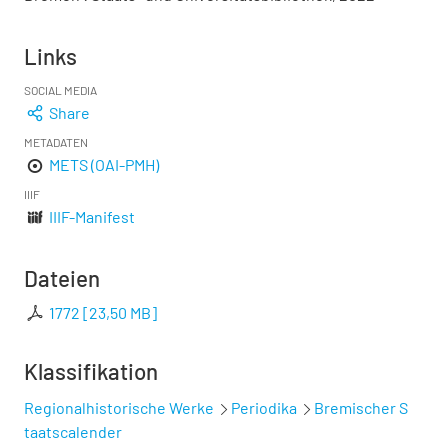
Links
SOCIAL MEDIA
Share
METADATEN
METS (OAI-PMH)
IIIF
IIIF-Manifest
Dateien
1772
[
23,50 MB
]
Klassifikation
Regionalhistorische Werke
Periodika
Bremischer S
taatscalender