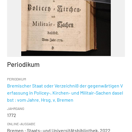
Periodikum
PERIODIKUM
Bremischer Staat oder Verzeichniß der gegenwärtigen V
erfassung in Policey-, Kirchen- und Militair-Sachen dasel
bst : vom Jahre. Hrsg. v. Bremen
JAHRGANG
1772
ONLINE-AUSGABE
Bremen : Staats- und Universitätsbibliothek, 2022