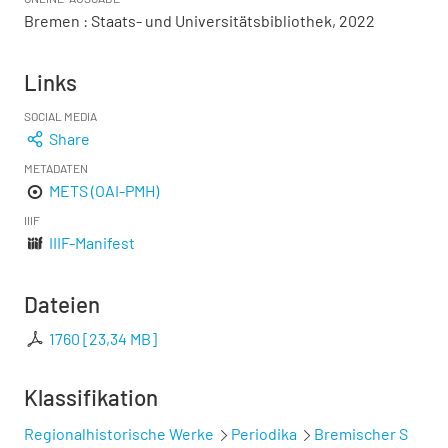
Bremen : Staats- und Universitätsbibliothek, 2022
Links
SOCIAL MEDIA
Share
METADATEN
METS (OAI-PMH)
IIIF
IIIF-Manifest
Dateien
1760
[
23,34 MB
]
Klassifikation
Regionalhistorische Werke
Periodika
Bremischer S