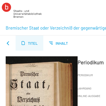
Bremischer Staat oder Verzeichniß der gegenwärtigen
TITEL
INHALT
Periodikum
PERIODIKUM
JAHRGANG
ONLINE-AUSGABE