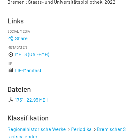
Bremen : Staats- und Universitätsbibliothek, 2022
Links
SOCIAL MEDIA
Share
METADATEN
METS (OAI-PMH)
IIIF
IIIF-Manifest
Dateien
1751
[
22,95 MB
]
Klassifikation
Regionalhistorische Werke
Periodika
Bremischer S
taatscalender