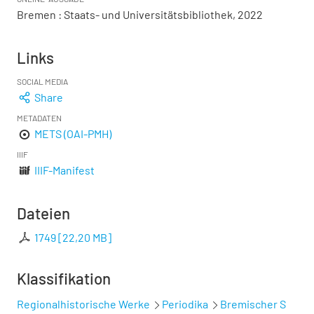
Bremen : Staats- und Universitätsbibliothek, 2022
Links
SOCIAL MEDIA
Share
METADATEN
METS (OAI-PMH)
IIIF
IIIF-Manifest
Dateien
1749
[
22,20 MB
]
Klassifikation
Regionalhistorische Werke
Periodika
Bremischer S