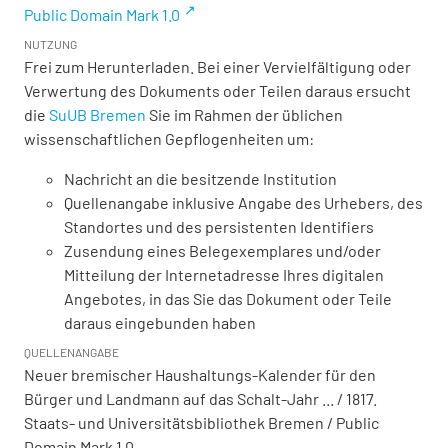
Public Domain Mark 1.0
NUTZUNG
Frei zum Herunterladen. Bei einer Vervielfältigung oder
Verwertung des Dokuments oder Teilen daraus ersucht
die
SuUB Bremen
Sie im Rahmen der üblichen
wissenschaftlichen Gepflogenheiten um:
Nachricht an die besitzende Institution
Quellenangabe inklusive Angabe des Urhebers, des
Standortes und des persistenten Identifiers
Zusendung eines Belegexemplares und/oder
Mitteilung der Internetadresse Ihres digitalen
Angebotes, in das Sie das Dokument oder Teile
daraus eingebunden haben
QUELLENANGABE
Neuer bremischer Haushaltungs-Kalender für den
Bürger und Landmann auf das Schalt-Jahr ... / 1817.
Staats- und Universitätsbibliothek Bremen / Public
Domain Mark 1.0