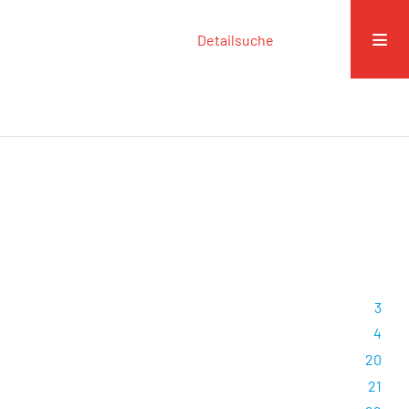
Detailsuche
3
4
20
21