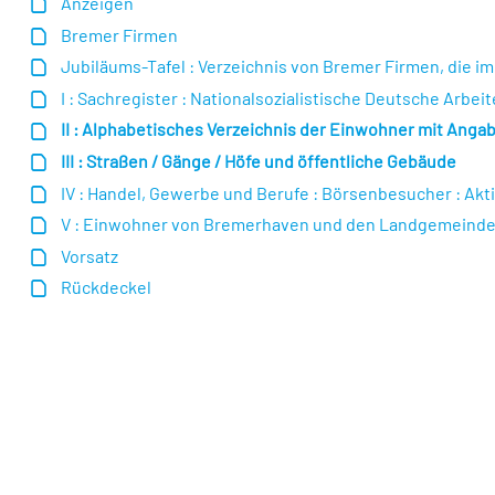
Anzeigen
Bremer Firmen
Jubiläums-Tafel : Verzeichnis von Bremer Firmen, die i
I : Sachregister : Nationalsozialistische Deutsche Arbei
II : Alphabetisches Verzeichnis der Einwohner mit Ang
III : Straßen / Gänge / Höfe und öffentliche Gebäude
IV : Handel, Gewerbe und Berufe : Börsenbesucher : Ak
V : Einwohner von Bremerhaven und den Landgemeind
Vorsatz
Rückdeckel