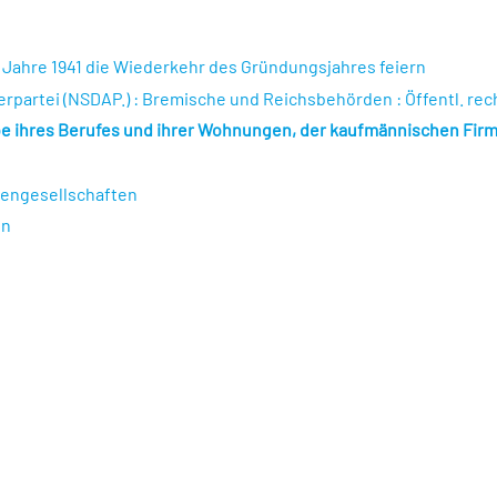
m Jahre 1941 die Wiederkehr des Gründungsjahres feiern
terpartei (NSDAP.) : Bremische und Reichsbehörden : Öffentl. re
abe ihres Berufes und ihrer Wohnungen, der kaufmännischen Firm
tiengesellschaften
en