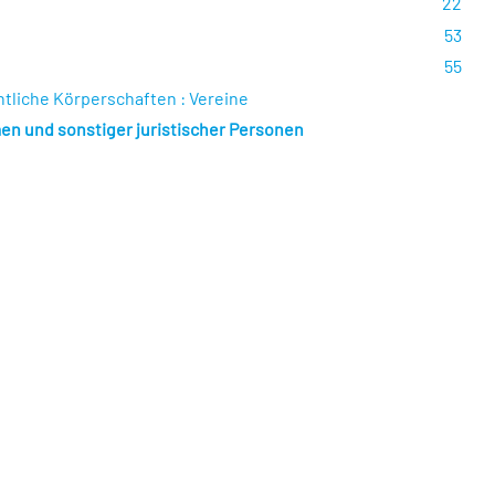
22
53
55
chtliche Körperschaften : Vereine
en und sonstiger juristischer Personen