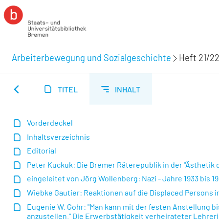
Arbeiterbewegung und Sozialgeschichte
Heft 21/22
TITEL
INHALT
Vorderdeckel
Inhaltsverzeichnis
Editorial
Peter Kuckuk: Die Bremer Räterepublik in der "Ästhetik
eingeleitet von Jörg Wollenberg: Nazi - Jahre 1933 bis 1
Wiebke Gautier: Reaktionen auf die Displaced Persons i
Eugenie W. Gohr: "Man kann mit der festen Anstellung b
anzustellen." Die Erwerbstätigkeit verheirateter Lehrer