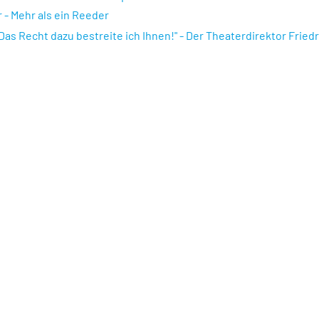
 - Mehr als ein Reeder
Das Recht dazu bestreite ich Ihnen!" - Der Theaterdirektor Frie