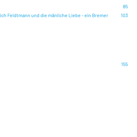
85
drich Feldtmann und die mänliche Liebe - ein Bremer
103
155