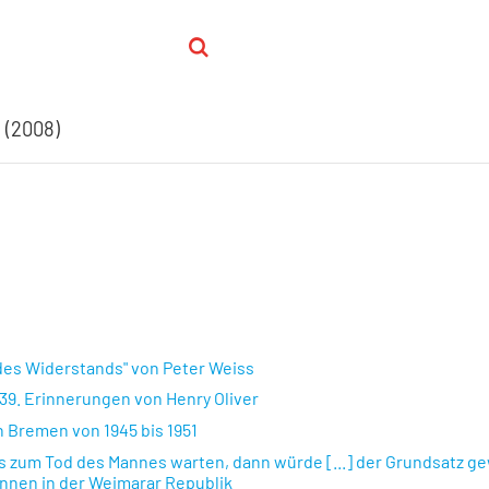
 (2008)
 des Widerstands" von Peter Weiss
939. Erinnerungen von Henry Oliver
n Bremen von 1945 bis 1951
is zum Tod des Mannes warten, dann würde [...] der Grundsatz g
innen in der Weimarar Republik