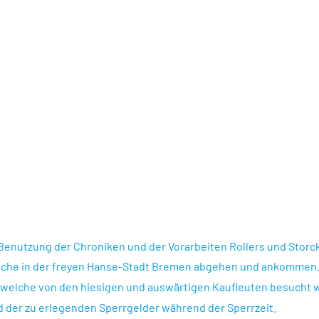
enutzung der Chroniken und der Vorarbeiten Rollers und Storck
olche in der freyen Hanse-Stadt Bremen abgehen und ankommen
, welche von den hiesigen und auswärtigen Kaufleuten besucht 
der zu erlegenden Sperrgelder während der Sperrzeit.