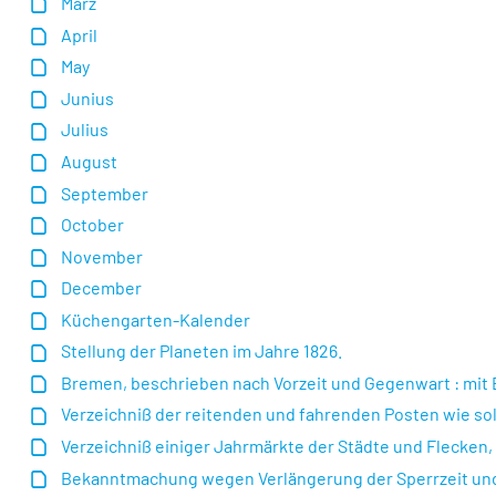
März
April
May
Junius
Julius
August
September
October
November
December
Küchengarten-Kalender
Stellung der Planeten im Jahre 1826.
Bremen, beschrieben nach Vorzeit und Gegenwart : mit B
Verzeichniß der reitenden und fahrenden Posten wie s
Verzeichniß einiger Jahrmärkte der Städte und Flecken
Bekanntmachung wegen Verlängerung der Sperrzeit und 