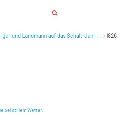
ger und Landmann auf das Schalt-Jahr ...
1826
e bei stillem Wetter.