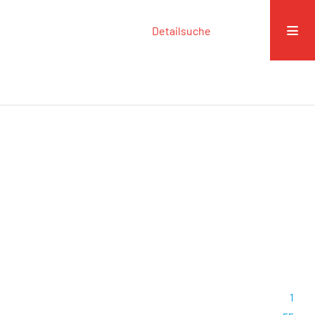
Detailsuche
1