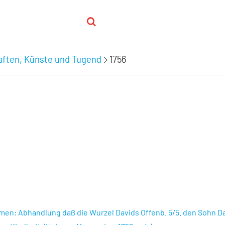
aften, Künste und Tugend
1756
remen: Abhandlung daß die Wurzel Davids Offenb. 5/5. den Sohn D