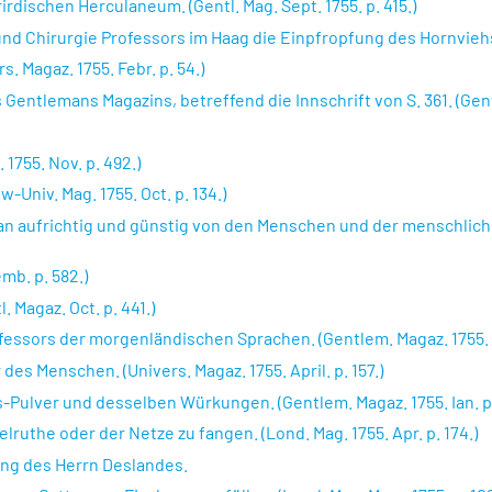
dischen Herculaneum. (Gentl. Mag. Sept. 1755. p. 415.)
nd Chirurgie Professors im Haag die Einpfropfung des Hornvieh
s. Magaz. 1755. Febr. p. 54.)
ntlemans Magazins, betreffend die Innschrift von S. 361. (Gentl
 1755. Nov. p. 492.)
Univ. Mag. 1755. Oct. p. 134.)
man aufrichtig und günstig von den Menschen und der menschliche
mb. p. 582.)
 Magaz. Oct. p. 441.)
essors der morgenländischen Sprachen. (Gentlem. Magaz. 1755. M
des Menschen. (Univers. Magaz. 1755. April. p. 157.)
Pulver und desselben Würkungen. (Gentlem. Magaz. 1755. Ian. p.
ruthe oder der Netze zu fangen. (Lond. Mag. 1755. Apr. p. 174.)
ung des Herrn Deslandes.