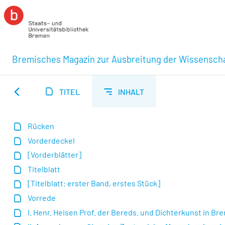
Bremisches Magazin zur Ausbreitung der Wissensch
TITEL
INHALT
Rücken
Vorderdeckel
[Vorderblätter]
Titelblatt
[Titelblatt: erster Band, erstes Stück]
Vorrede
I. Henr. Heisen Prof. der Bereds. und Dichterkunst in B