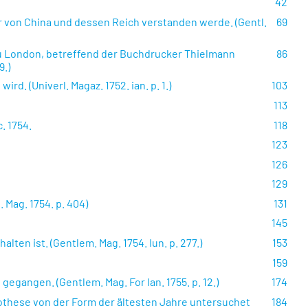
42
ser von China und dessen Reich verstanden werde. (Gentl.
69
 zu London, betreffend der Buchdrucker Thielmann
86
9.)
. (Univerl. Magaz. 1752. ian. p. 1.)
103
113
. 1754.
118
123
126
129
Mag. 1754. p. 404)
131
145
ten ist. (Gentlem. Mag. 1754. Iun. p. 277.)
153
159
egangen. (Gentlem. Mag. For Ian. 1755. p. 12.)
174
othese von der Form der ältesten Jahre untersuchet
184