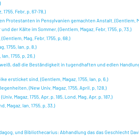
)
1755. Febr. p. 67-78.)
en Protestanten in Pensylvanien gemachten Anstalt. (Gentlem. Mag
nd der Kälte im Sommer. (Gentlem. Magaz. Febr. 1755. p. 73.)
Gentlem. Mag. Febr. 1755. p. 68.)
 1755. Ian. p. 8.)
Ian. 1755. p. 26.)
Beweiß, daß die Beständigkeit in tugendhaften und edlen Handlu
e ersticket sind. (Gentlem. Magaz. 1755. Ian. p. 6.)
genheiten. (New Univ. Magaz. 1755. April. p. 128.)
Univ. Magaz. 1755. Apr. p. 185. Lond. Mag. Apr. p. 187.)
. Magaz. Ian. 1755. p. 33.)
Pädagog. und Bibliothecarius: Abhandlung das das Geschlecht Dav