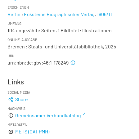
ERSCHIENEN
Berlin
:
Ecksteins Biographischer Verlag
,
1906/11
UMFANG
104 ungezählte Seiten, 1 Bildtafel
: Illustrationen
ONLINE-AUSGABE
Bremen : Staats- und Universitätsbibliothek, 2025
URN
urn:nbn:de:gbv:46:1-178249
Links
SOCIAL MEDIA
Share
NACHWEIS
Gemeinsamer Verbundkatalog
METADATEN
METS (OAI-PMH)