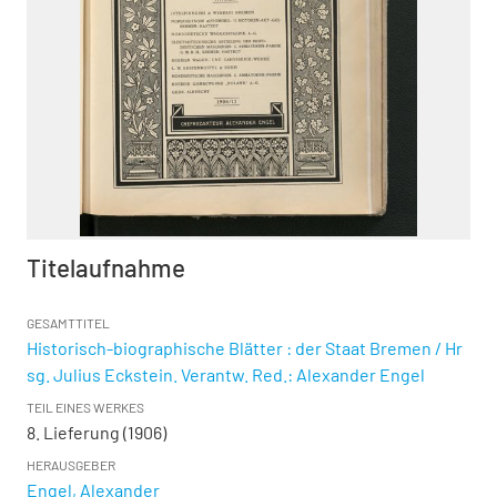
Titelaufnahme
GESAMTTITEL
Historisch-biographische Blätter : der Staat Bremen / Hr
sg. Julius Eckstein. Verantw. Red.: Alexander Engel
TEIL EINES WERKES
8. Lieferung (1906)
HERAUSGEBER
Engel, Alexander