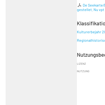
De Seekarte/|
gestellet. Nu vpt
Klassifikati
Kulturerbejahr 2
Regionalhistori
Nutzungsbe
LIZENZ
NUTZUNG