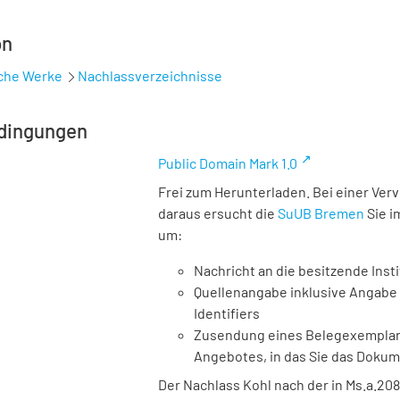
on
sche Werke
Nachlassverzeichnisse
dingungen
Public Domain Mark 1.0
Frei zum Herunterladen. Bei einer Ver
daraus ersucht die
SuUB Bremen
Sie i
um:
Nachricht an die besitzende Insti
Quellenangabe inklusive Angabe 
Identifiers
Zusendung eines Belegexemplares
Angebotes, in das Sie das Doku
Der Nachlass Kohl nach der in Ms.a.20