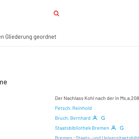
nen Gliederung geordnet
hme
Der Nachlass Kohl nach der in Ms.a.20
Petsch, Reinhold
Bruch, Bernhard
Staatsbibliothek Bremen
Bremen
:
Staats- und Universitaetsbib