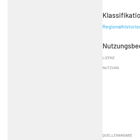
Klassifikati
Regionalhistori
Nutzungsbe
LIZENZ
NUTZUNG
QUELLENANGABE