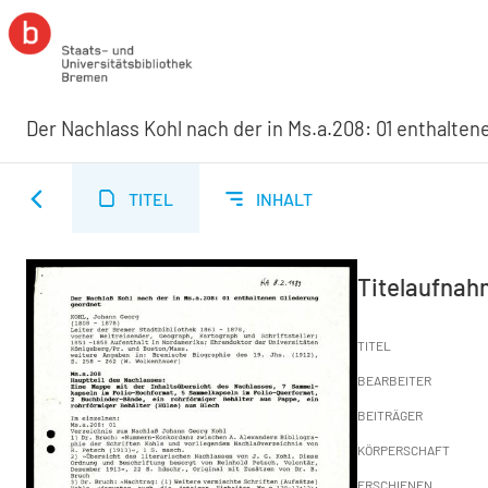
Der Nachlass Kohl nach der in Ms.a.208: 01 enthalte
TITEL
INHALT
Titelaufna
TITEL
BEARBEITER
BEITRÄGER
KÖRPERSCHAFT
ERSCHIENEN