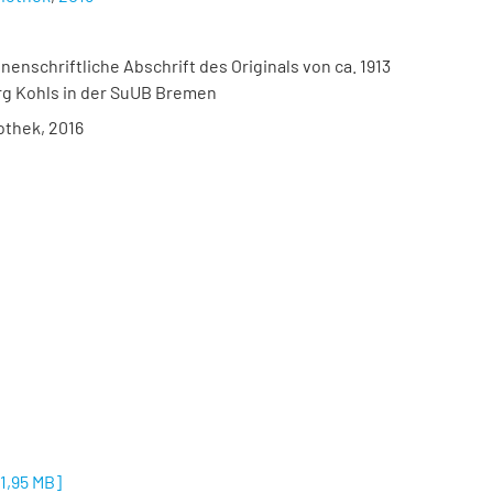
nenschriftliche Abschrift des Originals von ca. 1913
rg Kohls in der SuUB Bremen
othek, 2016
[
1,95 MB
]