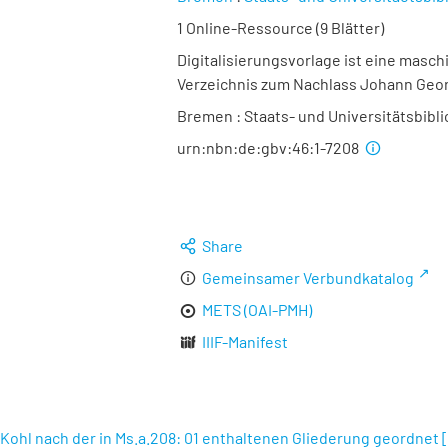
1 Online-Ressource (9 Blätter)
Digitalisierungsvorlage ist eine maschi
Verzeichnis zum Nachlass Johann Geo
Bremen : Staats- und Universitätsbibli
urn:nbn:de:gbv:46:1-7208
Share
Gemeinsamer Verbundkatalog
METS (OAI-PMH)
IIIF-Manifest
Kohl nach der in Ms.a.208: 01 enthaltenen Gliederung geordnet