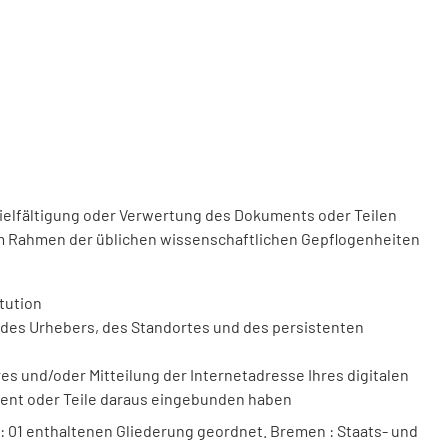
vielfältigung oder Verwertung des Dokuments oder Teilen
m Rahmen der üblichen wissenschaftlichen Gepflogenheiten
tution
des Urhebers, des Standortes und des persistenten
 und/oder Mitteilung der Internetadresse Ihres digitalen
ment oder Teile daraus eingebunden haben
8: 01 enthaltenen Gliederung geordnet. Bremen : Staats- und