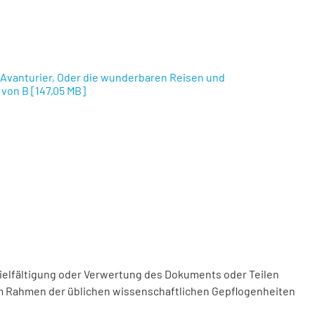
 Avanturier, Oder die wunderbaren Reisen und
 von B
[
147,05 MB
]
vielfältigung oder Verwertung des Dokuments oder Teilen
m Rahmen der üblichen wissenschaftlichen Gepflogenheiten