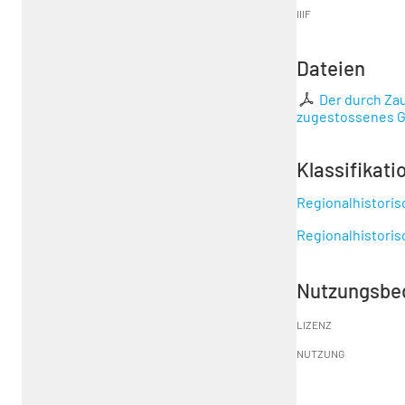
IIIF
Dateien
Der durch Za
zugestossenes Gl
Klassifikati
Regionalhistori
Regionalhistori
Nutzungsbe
LIZENZ
NUTZUNG