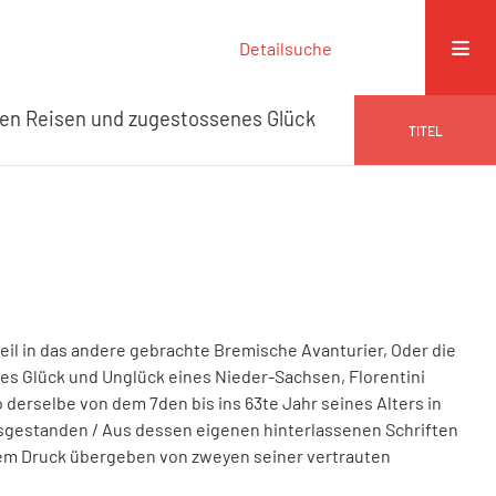
Detailsuche
ren Reisen und zugestossenes Glück
TITEL
il in das andere gebrachte Bremische Avanturier, Oder die
s Glück und Unglück eines Nieder-Sachsen, Florentini
derselbe von dem 7den bis ins 63te Jahr seines Alters in
ausgestanden
/ Aus dessen eigenen hinterlassenen Schriften
dem Druck übergeben von zweyen seiner vertrauten