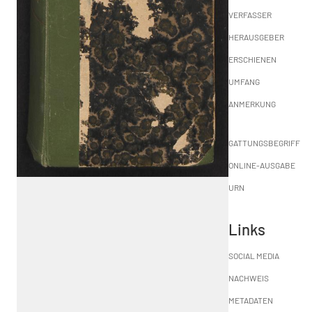
VERFASSER
HERAUSGEBER
ERSCHIENEN
UMFANG
ANMERKUNG
GATTUNGSBEGRIFF
ONLINE-AUSGABE
URN
Links
SOCIAL MEDIA
NACHWEIS
METADATEN