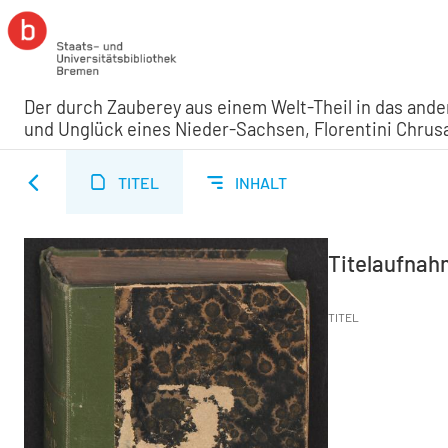
Der durch Zauberey aus einem Welt-Theil in das and
und Unglück eines Nieder-Sachsen, Florentini Chrus
TITEL
INHALT
Titelaufna
TITEL