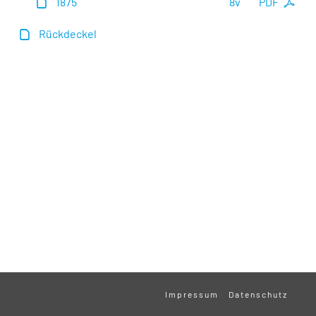
1875
8v
PDF
Rückdeckel
Impressum
Datenschutz