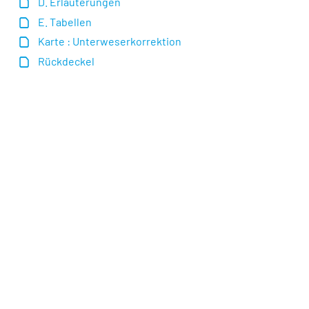
D. Erläuterungen
E. Tabellen
Karte : Unterweserkorrektion
Rückdeckel