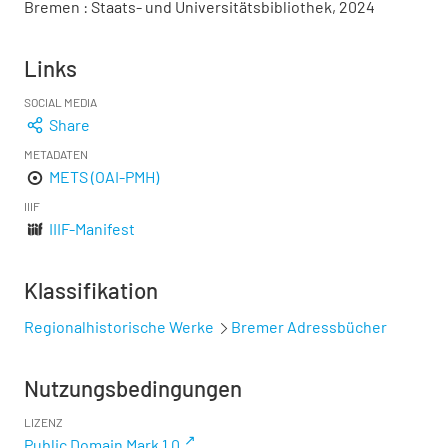
Bremen : Staats- und Universitätsbibliothek, 2024
Links
SOCIAL MEDIA
Share
METADATEN
METS (OAI-PMH)
IIIF
IIIF-Manifest
Klassifikation
Regionalhistorische Werke
Bremer Adressbücher
Nutzungsbedingungen
LIZENZ
Public Domain Mark 1.0