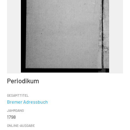
Periodikum
GESAMTTITEL
Bremer Adressbuch
JAHRGANG
1798
ONLINE-AUSGABE