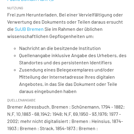
NUTZUNG
Frei zum Herunterladen. Bei einer Vervielfältigung oder
Verwertung des Dokuments oder Teilen daraus ersucht
die
SuUB Bremen
Sie im Rahmen der üblichen
wissenschaftlichen Gepflogenheiten um:
Nachricht an die besitzende Institution
Quellenangabe inklusive Angabe des Urhebers, des
Standortes und des persistenten Identifiers
Zusendung eines Belegexemplares und/oder
Mitteilung der Internetadresse Ihres digitalen
Angebotes, in das Sie das Dokument oder Teile
daraus eingebunden haben
QUELLENANGABE
Bremer Adressbuch. Bremen : Schünemann, 1794 - 1882;
N.F. 10.1883 - 68.1942; 1948; N.F. 69.1950 - 93.1976; 1977 -
2002; mehr nicht digitalisiert ; Bremen : Heinsius, 1874-
1903 ; Bremen : Strack, 1854-1873 ; Bremen :