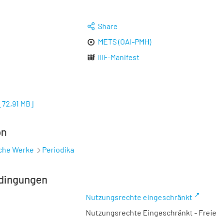
Share
METS (OAI-PMH)
IIIF-Manifest
[
72,91 MB
]
on
sche Werke
Periodika
dingungen
Nutzungsrechte eingeschränkt
Nutzungsrechte Eingeschränkt - Freier