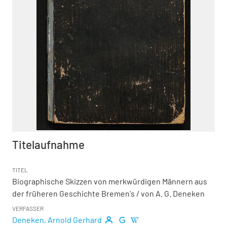
Titelaufnahme
TITEL
Biographische Skizzen von merkwürdigen Männern aus
der früheren Geschichte Bremen's
/ von A. G. Deneken
VERFASSER
Deneken, Arnold Gerhard