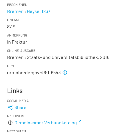
ERSCHIENEN
Bremen
:
Heyse
,
1837
UMFANG
87 S
ANMERKUNG
In Fraktur
ONLINE-AUSGABE
Bremen : Staats- und Universitätsbibliothek, 2016
URN
urn:nbn:de:gbv:46:1-6543
Links
SOCIAL MEDIA
Share
NACHWEIS
Gemeinsamer Verbundkatalog
METADATEN