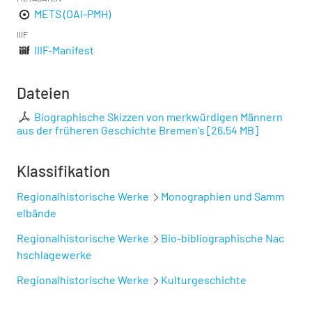
METS (OAI-PMH)
IIIF
IIIF-Manifest
Dateien
Biographische Skizzen von merkwürdigen Männern
aus der früheren Geschichte Bremen's
[
26,54 MB
]
Klassifikation
Regionalhistorische Werke
Monographien und Samm
elbände
Regionalhistorische Werke
Bio-bibliographische Nac
hschlagewerke
Regionalhistorische Werke
Kulturgeschichte