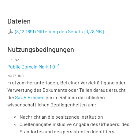
Dateien
(8.12.1891) Mitteilung des Senats
[
3,28 MB
]
Nutzungsbedingungen
LIZENZ
Public Domain Mark 1.0
NUTZUNG
Frei zum Herunterladen. Bei einer Vervielfältigung oder
Verwertung des Dokuments oder Teilen daraus ersucht
die
SuUB Bremen
Sie im Rahmen der üblichen
wissenschaftlichen Gepflogenheiten um:
Nachricht an die besitzende Institution
Quellenangabe inklusive Angabe des Urhebers, des
Standortes und des persistenten Identifiers