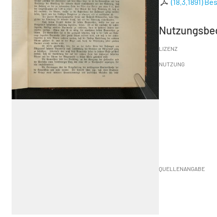
(18.3.1891) B
Nutzungsbe
LIZENZ
NUTZUNG
QUELLENANGABE