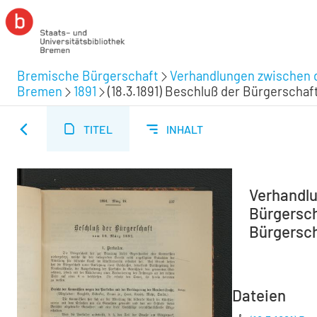
Bremische Bürgerschaft
Verhandlungen zwischen d
Bremen
1891
(18.3.1891) Beschluß der Bürgerschaf
TITEL
INHALT
Verhandlu
Bürgersch
Bürgersc
Dateien