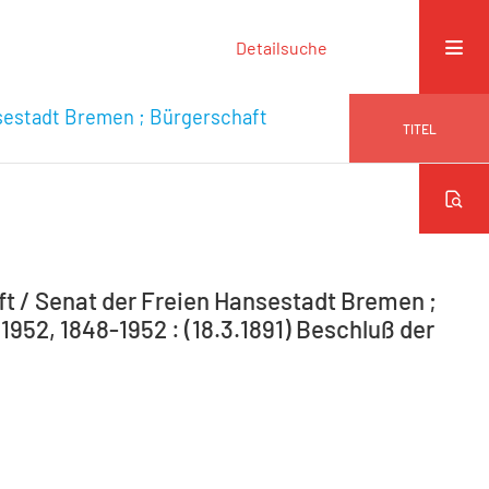
Detailsuche
sestadt Bremen ; Bürgerschaft
TITEL
 / Senat der Freien Hansestadt Bremen ;
952, 1848-1952 : (18.3.1891) Beschluß der