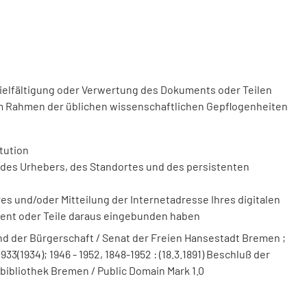
vielfältigung oder Verwertung des Dokuments oder Teilen
m Rahmen der üblichen wissenschaftlichen Gepflogenheiten
tution
des Urhebers, des Standortes und des persistenten
 und/oder Mitteilung der Internetadresse Ihres digitalen
ment oder Teile daraus eingebunden haben
 der Bürgerschaft / Senat der Freien Hansestadt Bremen ;
3(1934); 1946 - 1952, 1848-1952 : (18.3.1891) Beschluß der
bibliothek Bremen / Public Domain Mark 1.0